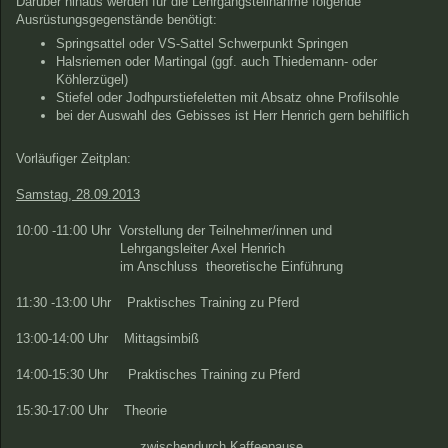
Darüber hinaus werden für die Lehrgangsteilnahme folgende
Ausrüstungsgegenstände benötigt:
Springsattel oder VS-Sattel Schwerpunkt Springen
Halsriemen oder Martingal (ggf. auch Thiedemann- oder
Köhlerzügel)
Stiefel oder Jodhpurstiefeletten mit Absatz ohne Profilsohle
bei der Auswahl des Gebisses ist Herr Henrich gern behilflich
Vorläufiger Zeitplan:
Samstag, 28.09.2013
10:00 -11:00 Uhr
Vorstellung der Teilnehmer/innen und
Lehrgangsleiter Axel Henrich
im Anschluss theoretische Einführung
11:30 -13:00 Uhr Praktisches Training zu Pferd
13:00-14:00 Uhr
Mittagsimbiß
14:00-15:30 Uhr
Praktisches Training zu Pferd
15:30-17:00 Uhr
Theorie
zwischendurch Kaffeepause