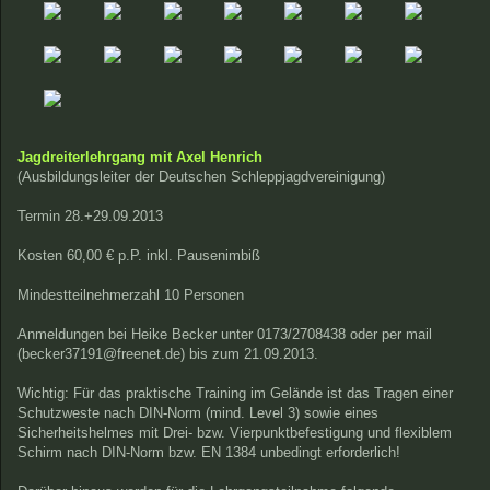
Jagdreiterlehrgang mit Axel Henrich
(Ausbildungsleiter der Deutschen Schleppjagdvereinigung)
Termin 28.+29.09.2013
Kosten 60,00 € p.P. inkl. Pausenimbiß
Mindestteilnehmerzahl 10 Personen
Anmeldungen bei Heike Becker unter 0173/2708438 oder per mail
(
becker37191@freenet.de) bis zum 21.09.2013.
Wichtig: Für das praktische Training im Gelände ist das Tragen einer
Schutzweste nach DIN-Norm (mind. Level 3) sowie eines
Sicherheitshelmes mit Drei- bzw. Vierpunktbefestigung und flexiblem
Schirm nach DIN-Norm bzw. EN 1384 unbedingt erforderlich!