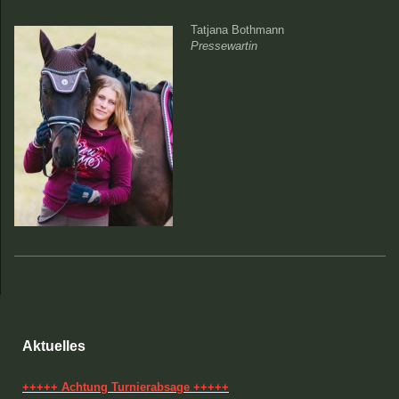
Tatjana Bothmann
Pressewartin
Aktuelles
+++++ Achtung Turnierabsage +++++