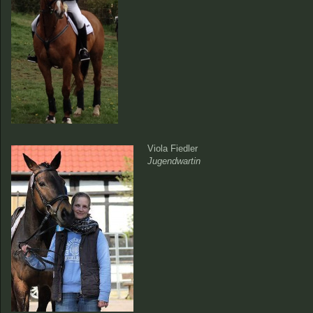
Viola Fiedler
Jugendwartin