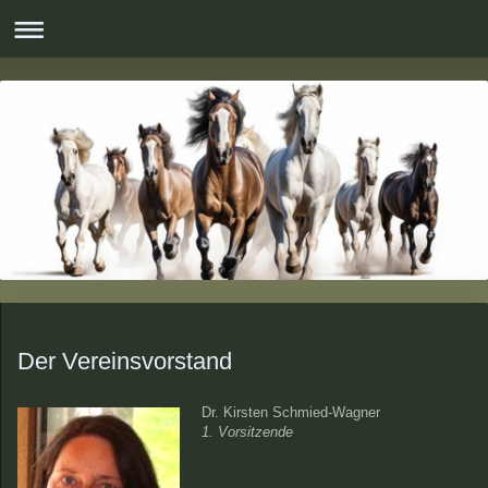
Der Vereinsvorstand
Dr. Kirsten Schmied-Wagner
1. Vorsitzende