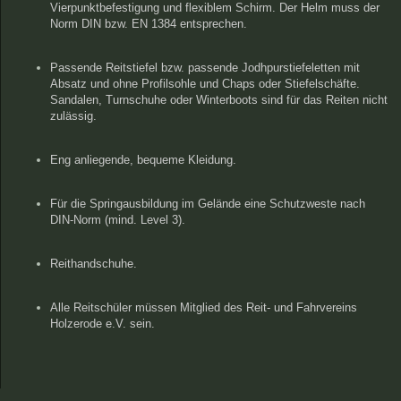
Vierpunktbefestigung und flexiblem Schirm. Der Helm muss der
Norm DIN bzw. EN 1384 entsprechen.
Passende Reitstiefel bzw. passende Jodhpurstiefeletten mit
Absatz und ohne Profilsohle und Chaps oder Stiefelschäfte.
Sandalen, Turnschuhe oder Winterboots sind für das Reiten nicht
zulässig.
Eng anliegende, bequeme Kleidung.
Für die Springausbildung im Gelände eine Schutzweste nach
DIN-Norm (mind. Level 3).
Reithandschuhe.
Alle Reitschüler müssen Mitglied des Reit- und Fahrvereins
Holzerode e.V. sein.